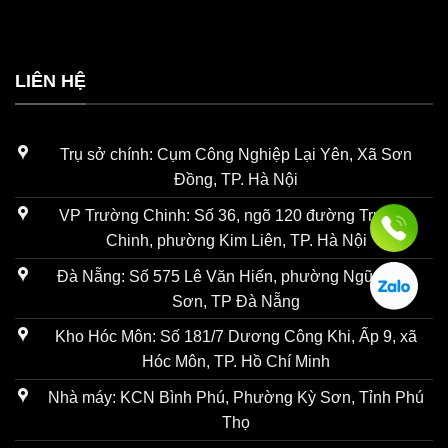
LIÊN HỆ
Trụ sở chính: Cụm Công Nghiệp Lại Yên, Xã Sơn
Đồng, TP. Hà Nội
VP Trường Chinh: Số 36, ngõ 120 đường Trường
Chinh, phường Kim Liên, TP. Hà Nội
Đà Nẵng: Số 575 Lê Văn Hiến, phường Ngũ Hành
Sơn, TP Đà Nẵng
Kho Hóc Môn: Số 181/7 Dương Công Khi, Ấp 9, xã
Hóc Môn, TP. Hồ Chí Minh
Nhà máy: KCN Bình Phú, Phường Kỳ Sơn, Tỉnh Phú
Thọ