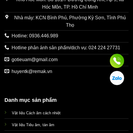
Hóc Môn, TP. Hồ Chí Minh
Nhà máy: KCN Bình Phú, Phường Kỳ Sơn, Tỉnh Phú
Thọ
Hotline: 0936.446.989
Hotline phản ánh sản phẩm/dịch vụ: 024 224 27731
gotieuam@gmail.com
huyentk@remak.vn
Danh mục sản phẩm
Vật liệu Cách âm cách nhiệt
Vật liệu Tiêu âm, tán âm