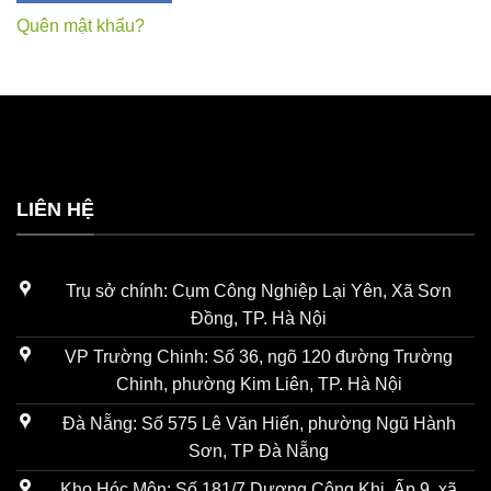
Quên mật khẩu?
LIÊN HỆ
Trụ sở chính: Cụm Công Nghiệp Lại Yên, Xã Sơn
Đồng, TP. Hà Nội
VP Trường Chinh: Số 36, ngõ 120 đường Trường
Chinh, phường Kim Liên, TP. Hà Nội
Đà Nẵng: Số 575 Lê Văn Hiến, phường Ngũ Hành
Sơn, TP Đà Nẵng
Kho Hóc Môn: Số 181/7 Dương Công Khi, Ấp 9, xã