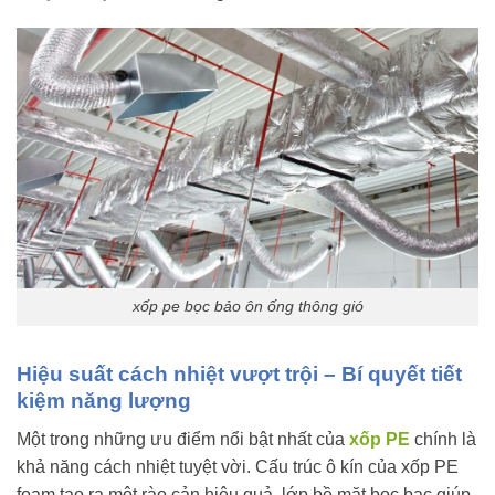
xốp pe bọc bảo ôn ống thông gió
Hiệu suất cách nhiệt vượt trội – Bí quyết tiết
kiệm năng lượng
Một trong những ưu điểm nổi bật nhất của
xốp PE
chính là
khả năng cách nhiệt tuyệt vời. Cấu trúc ô kín của xốp PE
foam tạo ra một rào cản hiệu quả, lớp bề mặt bọc bạc giúp