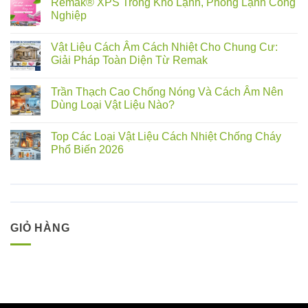
Remak® XPS Trong Kho Lạnh, Phòng Lạnh Công
Nghiệp
Vật Liệu Cách Âm Cách Nhiệt Cho Chung Cư:
Giải Pháp Toàn Diện Từ Remak
Trần Thạch Cao Chống Nóng Và Cách Âm Nên
Dùng Loại Vật Liệu Nào?
Top Các Loại Vật Liệu Cách Nhiệt Chống Cháy
Phổ Biến 2026
GIỎ HÀNG