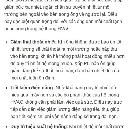
giảm bức xạ nhiệt, ngăn chặn sự truyền nhiệt từ môi
trường bên ngoài vào bên trong ống và ngược lại. Điều
này đặc biệt quan trọng đối với các ống dẫn môi chất lạnh
hoặc nóng trong hệ thống HVAC.
Giảm thất thoát nhiệt
: Khi ống không được bảo ôn tốt,
nhiệt lượng sẽ thất thoát ra môi trường hoặc hấp thụ
vào bên trong, khiến hệ thống phải hoạt động nhiều hơn
để duy trì nhiệt độ mong muốn. Xốp PE bảo ôn giúp
giảm đáng kể sự thất thoát này, đảm bảo nhiệt độ của
môi chất luôn ổn định.
Tiết kiệm điện năng:
Nhờ khả năng duy trì nhiệt độ
hiệu quả, máy nén và các bộ phận khác của hệ thống
HVAC không cần phải làm việc quá sức. Điều này trực
tiếp dẫn đến việc giảm lượng điện năng tiêu thụ, giúp
bạn tiết kiệm chi phí vận hành đáng kể trong dài hạn.
Duy trì hiệu suất hệ thống
: Khi nhiệt độ môi chất được