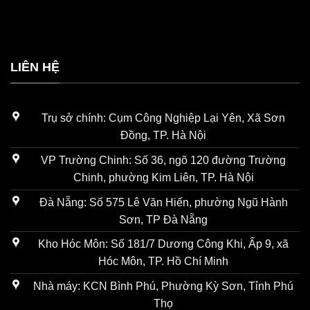
LIÊN HỆ
Trụ sở chính: Cụm Công Nghiệp Lại Yên, Xã Sơn
Đồng, TP. Hà Nội
VP Trường Chinh: Số 36, ngõ 120 đường Trường
Chinh, phường Kim Liên, TP. Hà Nội
Đà Nẵng: Số 575 Lê Văn Hiến, phường Ngũ Hành
Sơn, TP Đà Nẵng
Kho Hóc Môn: Số 181/7 Dương Công Khi, Ấp 9, xã
Hóc Môn, TP. Hồ Chí Minh
Nhà máy: KCN Bình Phú, Phường Kỳ Sơn, Tỉnh Phú
Thọ