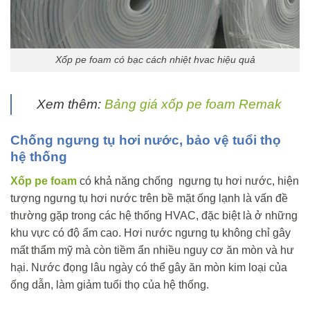
Xốp pe foam có bạc cách nhiệt hvac hiệu quả
Xem thêm:
Bảng giá xốp pe foam Remak
Chống ngưng tụ hơi nước, bảo vệ tuổi thọ
hệ thống
Xốp pe foam
có khả năng chống ngưng tụ hơi nước, hiện
tượng ngưng tụ hơi nước trên bề mặt ống lạnh là vấn đề
thường gặp trong các hệ thống HVAC, đặc biệt là ở những
khu vực có độ ẩm cao. Hơi nước ngưng tụ không chỉ gây
mất thẩm mỹ mà còn tiềm ẩn nhiều nguy cơ ăn mòn và hư
hại. Nước đọng lâu ngày có thể gây ăn mòn kim loại của
ống dẫn, làm giảm tuổi thọ của hệ thống.