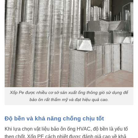
Xốp Pe được nhiều cơ sở sản xuất ống thông gió sử dụng để
bảo ôn rất thẩm mỹ và đạt hiệu quả cao.
Độ bền và khả năng chống chịu tốt
Khi lựa chọn vật liệu bảo ôn ống HVAC, độ bền là yếu tố
then chốt. Xốp PE cách nhiệt được đánh giá cao về khả