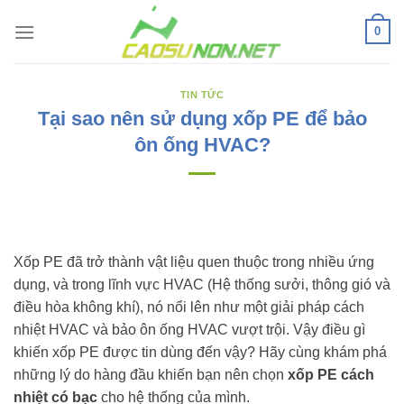
Bỏ
0
qua
nội
dung
TIN TỨC
Tại sao nên sử dụng xốp PE để bảo
ôn ống HVAC?
Xốp PE đã trở thành vật liệu quen thuộc trong nhiều ứng
dụng, và trong lĩnh vực HVAC (Hệ thống sưởi, thông gió và
điều hòa không khí), nó nổi lên như một giải pháp cách
nhiệt HVAC và bảo ôn ống HVAC vượt trội. Vậy điều gì
khiến xốp PE được tin dùng đến vậy? Hãy cùng khám phá
những lý do hàng đầu khiến bạn nên chọn
xốp PE cách
nhiệt có bạc
cho hệ thống của mình.