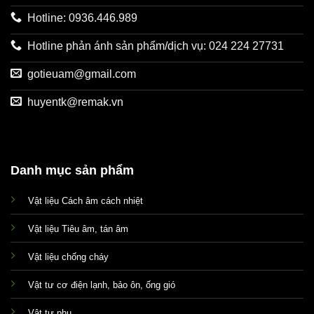
Hotline: 0936.446.989
Hotline phản ánh sản phẩm/dịch vụ: 024 224 27731
gotieuam@gmail.com
huyentk@remak.vn
Danh mục sản phẩm
Vật liệu Cách âm cách nhiệt
Vật liệu Tiêu âm, tán âm
Vật liệu chống cháy
Vật tư cơ điện lạnh, bảo ôn, ống gió
Vật tư phụ