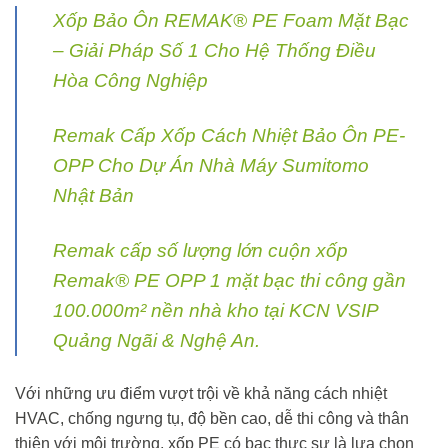
Xốp Bảo Ôn REMAK® PE Foam Mặt Bạc
– Giải Pháp Số 1 Cho Hệ Thống Điều
Hòa Công Nghiệp
Remak Cấp Xốp Cách Nhiệt Bảo Ôn PE-
OPP Cho Dự Án Nhà Máy Sumitomo
Nhật Bản
Remak cấp số lượng lớn cuộn xốp
Remak® PE OPP 1 mặt bạc thi công gần
100.000m² nền nhà kho tại KCN VSIP
Quảng Ngãi & Nghệ An.
Với những ưu điểm vượt trội về khả năng cách nhiệt
HVAC, chống ngưng tụ, độ bền cao, dễ thi công và thân
thiện với môi trường, xốp PE có bạc thực sự là lựa chọn