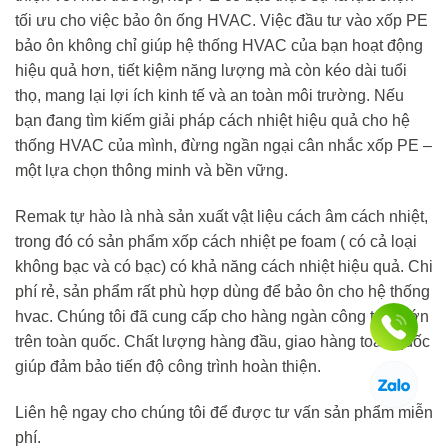
tối ưu cho việc bảo ôn ống HVAC. Việc đầu tư vào xốp PE
bảo ôn không chỉ giúp hệ thống HVAC của bạn hoạt động
hiệu quả hơn, tiết kiệm năng lượng mà còn kéo dài tuổi
thọ, mang lại lợi ích kinh tế và an toàn môi trường. Nếu
bạn đang tìm kiếm giải pháp cách nhiệt hiệu quả cho hệ
thống HVAC của mình, đừng ngần ngại cân nhắc xốp PE –
một lựa chọn thông minh và bền vững.
Remak tự hào là nhà sản xuất vật liệu cách âm cách nhiệt,
trong đó có sản phẩm xốp cách nhiệt pe foam ( có cả loại
không bạc và có bạc) có khả năng cách nhiệt hiệu quả. Chi
phí rẻ, sản phẩm rất phù hợp dùng để bảo ôn cho hệ thống
hvac. Chúng tôi đã cung cấp cho hàng ngàn công trình lớn
trên toàn quốc. Chất lượng hàng đầu, giao hàng toàn quốc
giúp đảm bảo tiến độ công trình hoàn thiện.
Liên hệ ngay cho chúng tôi để được tư vấn sản phẩm miễn
phí.