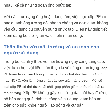
nhau, kể cả những đoạn ống phức tạp.
Với cấu trúc dạng ống hoặc dạng tấm, việc bọc xốp PE có
bạc quanh ống tương đối nhanh chóng và đơn giản, không
yêu cầu dụng cụ chuyên dụng phức tạp. Điều này giúp tiết
kiệm đáng kể thời gian và chi phí nhân công.
Thân thiện với môi trường và an toàn cho
người sử dụng
Trong bối cảnh ý thức về môi trường ngày càng tăng cao,
việc lựa chọn vật liệu thân thiện là vô cùng quan trọng.
Xốp
PE
foam là vật liệu không chứa các hóa chất độc hại như CFC
hay HCFC, vốn là những chất gây suy giảm tầng ozon.
Một số
loại
xốp PE
có thể được tái chế, góp phần giảm thiểu rác thải ra
Xốp PE không gây kích ứng da, mắt hay đường
môi trường.
hô hấp trong quá trình thi công và sử dụng, đảm bảo an
toàn cho sức khỏe người lao động và cư dân.