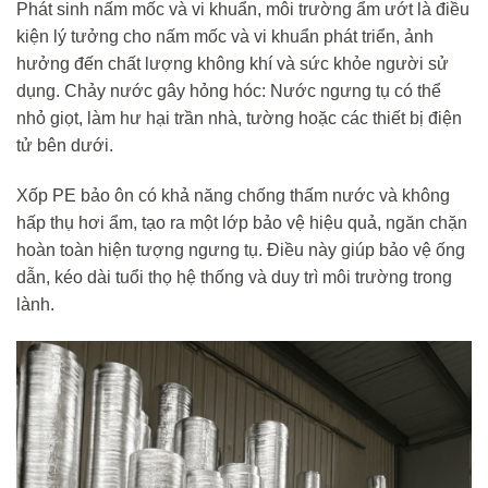
Phát sinh nấm mốc và vi khuẩn, môi trường ẩm ướt là điều
kiện lý tưởng cho nấm mốc và vi khuẩn phát triển, ảnh
hưởng đến chất lượng không khí và sức khỏe người sử
dụng. Chảy nước gây hỏng hóc: Nước ngưng tụ có thể
nhỏ giọt, làm hư hại trần nhà, tường hoặc các thiết bị điện
tử bên dưới.
Xốp PE bảo ôn có khả năng chống thấm nước và không
hấp thụ hơi ẩm, tạo ra một lớp bảo vệ hiệu quả, ngăn chặn
hoàn toàn hiện tượng ngưng tụ. Điều này giúp bảo vệ ống
dẫn, kéo dài tuổi thọ hệ thống và duy trì môi trường trong
lành.