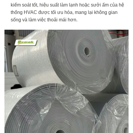
kiểm soát tốt, hiệu suất làm lạnh hoặc sưởi ấm của hệ
thống HVAC được tối ưu hóa, mang lại không gian
sống và làm việc thoải mái hơn.