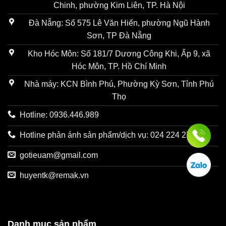
Chinh, phường Kim Liên, TP. Hà Nội
Đà Nẵng: Số 575 Lê Văn Hiến, phường Ngũ Hành
Sơn, TP Đà Nẵng
Kho Hóc Môn: Số 181/7 Dương Công Khi, Ấp 9, xã
Hóc Môn, TP. Hồ Chí Minh
Nhà máy: KCN Bình Phú, Phường Kỳ Sơn, Tỉnh Phú
Thọ
Hotline: 0936.446.989
Hotline phản ánh sản phẩm/dịch vụ: 024 224 27731
gotieuam@gmail.com
huyentk@remak.vn
Danh mục sản phẩm