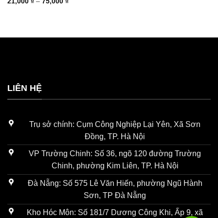
Khoảng
21,000
₫
–
75,000
₫
giá:
từ
21,000 ₫
đến
75,000 ₫
LIÊN HỆ
Trụ sở chính: Cụm Công Nghiệp Lại Yên, Xã Sơn
Đồng, TP. Hà Nội
VP Trường Chinh: Số 36, ngõ 120 đường Trường
Chinh, phường Kim Liên, TP. Hà Nội
Đà Nẵng: Số 575 Lê Văn Hiến, phường Ngũ Hành
Sơn, TP Đà Nẵng
Kho Hóc Môn: Số 181/7 Dương Công Khi, Ấp 9, xã