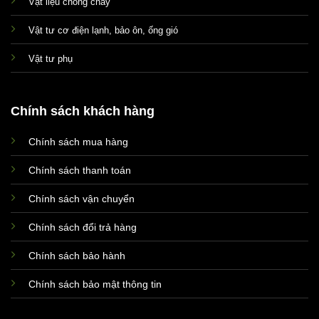
Vật liệu chống cháy
Vật tư cơ điện lạnh, bảo ôn, ống gió
Vật tư phụ
Chính sách khách hàng
Chính sách mua hàng
Xin chào! Em là chuyên
viên tư vấn của Remak
Chính sách thanh toán
Chính sách vận chuyển
Chính sách đổi trả hàng
Chính sách bảo hành
Chính sách bảo mật thông tin
+