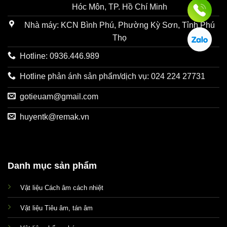
Hóc Môn, TP. Hồ Chí Minh
Nhà máy: KCN Bình Phú, Phường Kỳ Sơn, Tỉnh Phú
Thọ
Hotline: 0936.446.989
Hotline phản ánh sản phẩm/dịch vụ: 024 224 27731
gotieuam@gmail.com
huyentk@remak.vn
Danh mục sản phẩm
Vật liệu Cách âm cách nhiệt
Vật liệu Tiêu âm, tán âm