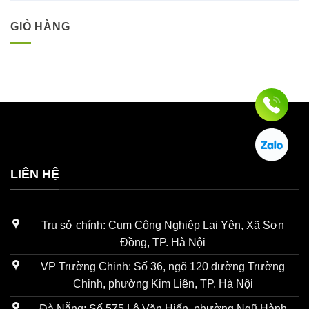
GIỎ HÀNG
LIÊN HỆ
Trụ sở chính: Cụm Công Nghiệp Lại Yên, Xã Sơn
Đồng, TP. Hà Nội
VP Trường Chinh: Số 36, ngõ 120 đường Trường
Chinh, phường Kim Liên, TP. Hà Nội
Đà Nẵng: Số 575 Lê Văn Hiến, phường Ngũ Hành