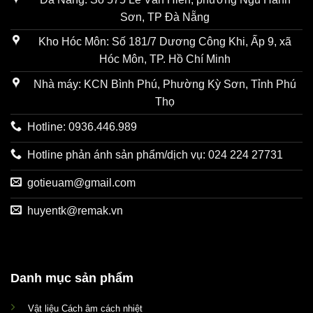
Sơn, TP Đà Nẵng
Kho Hóc Môn: Số 181/7 Dương Công Khi, Ấp 9, xã
Hóc Môn, TP. Hồ Chí Minh
Nhà máy: KCN Bình Phú, Phường Kỳ Sơn, Tỉnh Phú
Thọ
Hotline: 0936.446.989
Hotline phản ánh sản phẩm/dịch vụ: 024 224 27731
gotieuam@gmail.com
huyentk@remak.vn
Danh mục sản phẩm
Vật liệu Cách âm cách nhiệt