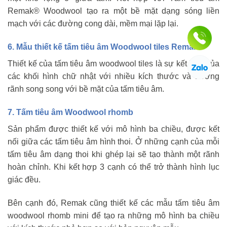
Remak® Woodwool tạo ra một bề mặt dạng sóng liền
mạch với các đường cong dài, mềm mại lặp lại.
6. Mẫu thiết kế tấm tiêu âm Woodwool tiles Remak
Thiết kế của tấm tiêu âm woodwool tiles là sự kết hợp của
các khối hình chữ nhật với nhiều kích thước và đường
rãnh song song với bề mặt của tấm tiêu âm.
7. Tấm tiêu âm Woodwool rhomb
Sản phẩm được thiết kế với mô hình ba chiều, được kết
nối giữa các tấm tiêu âm hình thoi. Ở những cạnh của mỗi
tấm tiêu âm dạng thoi khi ghép lại sẽ tạo thành một rãnh
hoàn chỉnh. Khi kết hợp 3 cạnh có thể trở thành hình lục
giác đều.
Bên cạnh đó, Remak cũng thiết kế các mẫu tấm tiêu âm
woodwool rhomb mini để tạo ra những mô hình ba chiều