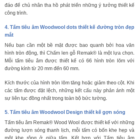
đáo để chủ nhân tha hồ phát triển những ý tưởng thiết kế
công trình.
4. Tấm tiêu âm Woodwool dots thiết kế đường tròn đẹp
mắt
Nếu bạn cần một bề mặt được bao quanh bởi hoa văn
hình tròn động, thì Chấm len gỗ Remak® là một lựa chọn.
Mỗi tấm tiêu âm được thiết kế có 66 hình tròn lõm với
đường kính từ 20 mm đến 60 mm.
Kích thước của hình tròn lõm tăng hoặc giảm theo cột. Khi
các tấm được đặt lệch, những kết cấu này phản ánh một
sự liên tục đồng nhất trong toàn bộ bức tường.
5. Tấm tiêu âm Woodwool Design thiết kế gợn sóng
Tấm tiêu âm Remak® Wood Wool được thiết kế với những
đường lượn sóng thanh lịch, mỗi tấm có bốn khe hẹp và
một khe rộng ở giữa tấm. Kết hợp với Tấm tiêu âm