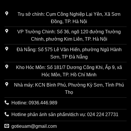
Trụ sở chính: Cụm Công Nghiệp Lại Yên, Xã Sơn
Đồng, TP. Hà Nội
VP Trường Chinh: Số 36, ngõ 120 đường Trường
Chinh, phường Kim Liên, TP. Hà Nội
Đà Nẵng: Số 575 Lê Văn Hiến, phường Ngũ Hành
Sơn, TP Đà Nẵng
Kho Hóc Môn: Số 181/7 Dương Công Khi, Ấp 9, xã
Hóc Môn, TP. Hồ Chí Minh
Nhà máy: KCN Bình Phú, Phường Kỳ Sơn, Tỉnh Phú
Thọ
Hotline: 0936.446.989
Hotline phản ánh sản phẩm/dịch vụ: 024 224 27731
gotieuam@gmail.com