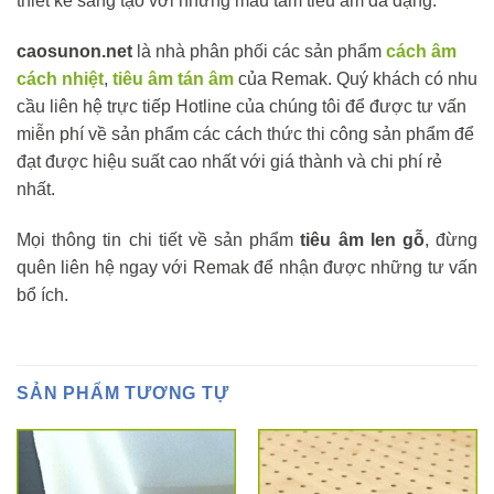
thiết kế sáng tạo với những mẫu tấm tiêu âm đa dạng.
caosunon.net
là nhà phân phối các sản phẩm
cách âm
cách nhiệt
,
tiêu âm tán âm
của Remak. Quý khách có nhu
cầu liên hệ trực tiếp Hotline của chúng tôi để được tư vấn
miễn phí về sản phẩm các cách thức thi công sản phẩm để
đạt được hiệu suất cao nhất với giá thành và chi phí rẻ
nhất.
Mọi thông tin chi tiết về sản phẩm
tiêu âm len gỗ
, đừng
quên liên hệ ngay với Remak để nhận được những tư vấn
bổ ích.
SẢN PHẨM TƯƠNG TỰ