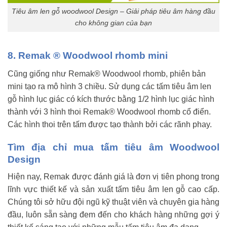
Tiêu âm len gỗ woodwool Design – Giải pháp tiêu âm hàng đầu
cho không gian của bạn
8. Remak ® Woodwool rhomb mini
Cũng giống như Remak® Woodwool rhomb, phiên bản
mini tạo ra mô hình 3 chiều. Sử dụng các tấm tiêu âm len
gỗ hình lục giác có kích thước bằng 1/2 hình lục giác hình
thành với 3 hình thoi Remak® Woodwool rhomb cổ điển.
Các hình thoi trên tấm được tạo thành bởi các rãnh phay.
Tìm địa chỉ mua tấm tiêu âm Woodwool
Design
Hiện nay, Remak được đánh giá là đơn vị tiên phong trong
lĩnh vực thiết kế và sản xuất tấm tiêu âm len gỗ cao cấp.
Chúng tôi sở hữu đội ngũ kỹ thuật viên và chuyên gia hàng
đầu, luôn sẵn sàng đem đến cho khách hàng những gợi ý