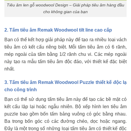
Tiêu âm len gỗ woodwool Design – Giải pháp tiêu âm hàng đầu
cho không gian của bạn
2. Tấm tiêu âm Remak Woodwool tilt line cao cấp
Bạn có thể kết hợp giải pháp này để tạo ra nhiều loại vách
tiêu âm có kết cấu riêng biệt. Mỗi tấm tiêu âm có 6 rãnh,
mép ngoài của tấm bằng 1/2 rãnh chu vi. Các mép ngoài
này tạo ra mẫu tấm tiêu âm độc đáo, với thiết kế đặc biệt
nhất.
3. Tấm tiêu âm Remak Woodwool Puzzle thiết kế độc lạ
cho công trình
Bạn có thể sử dụng tấm tiêu âm này để tạo các bề mặt có
kết cấu lặp lại hoặc ngẫu nhiên. Bộ xếp hình len tiêu âm
puzzle bao gồm bốn tấm bảng vuông có góc bằng nhau.
Ba trong bốn góc có các đường chéo, dọc hoặc ngang.
Đây là một trong số những loại tấm tiêu âm có thiết kế độc