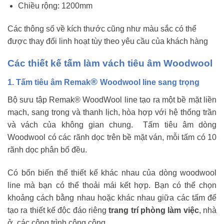
Chiều rộng: 1200mm
Các thông số về kích thước cũng như màu sắc có thể
được thay đổi linh hoạt tùy theo yêu cầu của khách hàng
Các thiết kế tấm làm vách tiêu âm Woodwool
®
1. Tấm tiêu âm Remak
Woodwool line sang trọng
Bộ sưu tập Remak® WoodWool line tạo ra một bề mặt liền
mạch, sang trọng và thanh lịch, hòa hợp với hệ thống trần
và vách của không gian chung. Tấm tiêu âm dòng
Woodwool có các rãnh dọc trên bề mặt ván, mỗi tấm có 10
rãnh dọc phân bố đều.
Có bốn biến thể thiết kế khác nhau của dòng woodwool
line mà bạn có thể thoải mái kết hợp. Bạn có thể chọn
khoảng cách bằng nhau hoặc khác nhau giữa các tấm để
tạo ra thiết kế độc đáo riêng
trang trí phòng làm việc
, nhà
ở, các công trình công cộng,…