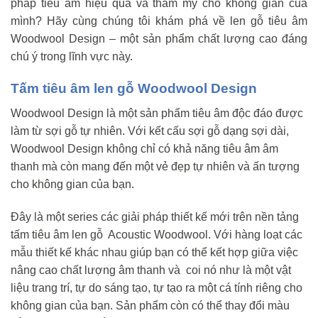
pháp tiêu âm hiệu quả và thẩm mỹ cho không gian của
mình? Hãy cùng chúng tôi khám phá về len gỗ tiêu âm
Woodwool Design – một sản phẩm chất lượng cao đáng
chú ý trong lĩnh vực này.
Tấm tiêu âm len gỗ Woodwool Design
Woodwool Design là một sản phẩm tiêu âm độc đáo được
làm từ sợi gỗ tự nhiên. Với kết cấu sợi gỗ dạng sợi dài,
Woodwool Design không chỉ có khả năng tiêu âm âm
thanh mà còn mang đến một vẻ đẹp tự nhiên và ấn tượng
cho không gian của bạn.
Đây là một series các giải pháp thiết kế mới trên nền tảng
tấm tiêu âm len gỗ Acoustic Woodwool. Với hàng loạt các
mẫu thiết kế khác nhau giúp bạn có thể kết hợp giữa việc
nâng cao chất lượng âm thanh và coi nó như là một vật
liệu trang trí, tự do sáng tạo, tự tạo ra một cá tính riêng cho
không gian của bạn. Sản phẩm còn có thể thay đổi màu