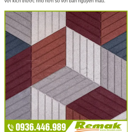
với kích thước nhỏ hơn so với bản nguyên mẫu.