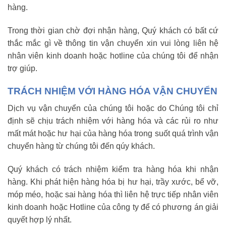
hàng.
Trong thời gian chờ đợi nhận hàng, Quý khách có bất cứ
thắc mắc gì về thông tin vận chuyển xin vui lòng liên hệ
nhân viên kinh doanh hoặc hotline của chúng tôi để nhận
trợ giúp.
TRÁCH NHIỆM VỚI HÀNG HÓA VẬN CHUYỂN
Dịch vụ vận chuyển của chúng tôi hoặc do Chúng tôi chỉ
định sẽ chịu trách nhiệm với hàng hóa và các rủi ro như
mất mát hoặc hư hại của hàng hóa trong suốt quá trình vận
chuyển hàng từ chúng tôi đến qúy khách.
Quý khách có trách nhiệm kiểm tra hàng hóa khi nhận
hàng. Khi phát hiện hàng hóa bị hư hại, trầy xước, bể vỡ,
móp méo, hoặc sai hàng hóa thì liên hệ trực tiếp nhân viên
kinh doanh hoặc Hotline của công ty để có phương án giải
quyết hợp lý nhất.