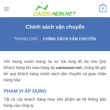
Bỏ
0
qua
nội
dung
Chính sách vận chuyển
TRANG CHỦ
/
CHÍNH SÁCH VẬN CHUYỂN
Với mong muốn mang lại sự hài lòng tối đa cho Quý
Khách hàng khi mua hàng tại
caosunon.net
, chúng tôi gửi
tới quý khách hàng chính sách vận chuyển và giao nhận
hàng hóa:
PHẠM VI ÁP DỤNG
Tất cả các khách hàng mua sản phẩm tại hệ thống bán
hàng của công ty.