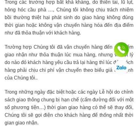
Trong các trường hợp bất khả kháng, do thiên tai, lũ lụt,
hỏng hóc cầu phà …, Chúng tôi không chịu trách nhiệm
bồi thường thiệt hại phát sinh do giao hàng không đúng
thời gian hoặc không vận chuyển hàng hóa đến địa điểm
như đã thỏa thuận với khách hàng.
Trường hợp Chúng tôi đã vận chuyển hàng đến địa điểm
giao nhận như thỏa thuận lúc mua hàng, nhưng vì một lý
do nào đó khách hàng yêu cầu trả lại hàng thì lúc đó khách
hàng phải chịu chi phí vận chuyển theo biểu giá quy định
của Chúng tôi..
Trong những ngày đặc biệt hoặc các ngày Lễ hội do chính
sách giao thông chung bị hạn chế (cấm đường đối với một
số phương tiện…) thời gian giao hàng có thể sẽ thay đổi,
Chúng tôi sẽ gọi điện cho khách hàng để thống nhất thời
gian giao nhận.