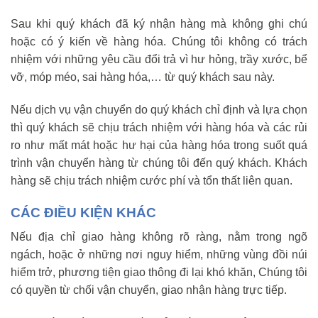
Sau khi quý khách đã ký nhận hàng mà không ghi chú
hoặc có ý kiến về hàng hóa. Chúng tôi không có trách
nhiệm với những yêu cầu đổi trả vì hư hỏng, trầy xước, bể
vỡ, móp méo, sai hàng hóa,… từ quý khách sau này.
Nếu dịch vụ vận chuyển do quý khách chỉ định và lựa chọn
thì quý khách sẽ chịu trách nhiệm với hàng hóa và các rủi
ro như mất mát hoặc hư hại của hàng hóa trong suốt quá
trình vận chuyển hàng từ chúng tôi đến quý khách. Khách
hàng sẽ chịu trách nhiệm cước phí và tổn thất liên quan.
CÁC ĐIỀU KIỆN KHÁC
Nếu địa chỉ giao hàng không rõ ràng, nằm trong ngõ
ngách, hoặc ở những nơi nguy hiểm, những vùng đồi núi
hiểm trở, phương tiện giao thông đi lại khó khăn, Chúng tôi
có quyền từ chối vận chuyển, giao nhận hàng trực tiếp.