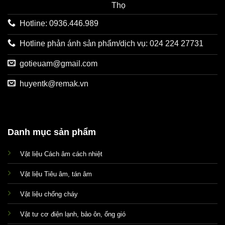
Thọ
Hotline: 0936.446.989
Hotline phản ánh sản phẩm/dịch vụ: 024 224 27731
gotieuam@gmail.com
huyentk@remak.vn
Danh mục sản phẩm
Vật liệu Cách âm cách nhiệt
Vật liệu Tiêu âm, tán âm
Vật liệu chống cháy
Vật tư cơ điện lạnh, bảo ôn, ống gió