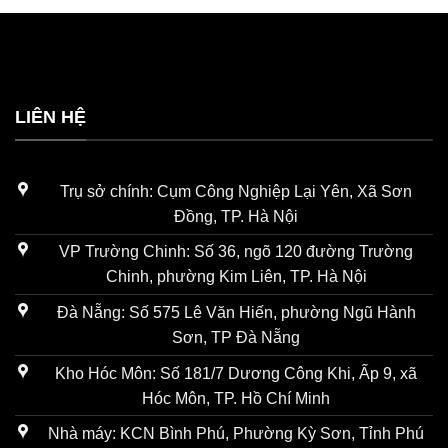
LIÊN HỆ
Trụ sở chính: Cụm Công Nghiệp Lại Yên, Xã Sơn
Đồng, TP. Hà Nội
VP Trường Chinh: Số 36, ngõ 120 đường Trường
Chinh, phường Kim Liên, TP. Hà Nội
Đà Nẵng: Số 575 Lê Văn Hiến, phường Ngũ Hành
Sơn, TP Đà Nẵng
Kho Hóc Môn: Số 181/7 Dương Công Khi, Ấp 9, xã
Hóc Môn, TP. Hồ Chí Minh
Nhà máy: KCN Bình Phú, Phường Kỳ Sơn, Tỉnh Phú