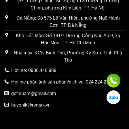
VP Trường Chinh: Số 36, ngõ 120 đường Trường
Chinh, phường Kim Liên, TP. Hà Nội
Đà Nẵng: Số 575 Lê Văn Hiến, phường Ngũ Hành
Sơn, TP Đà Nẵng
Kho Hóc Môn: Số 181/7 Dương Công Khi, Ấp 9, xã
Hóc Môn, TP. Hồ Chí Minh
Nhà máy: KCN Bình Phú, Phường Kỳ Sơn, Tỉnh Phú
Thọ
Hotline: 0936.446.989
Hotline phản ánh sản phẩm/dịch vụ: 024 224 27731
gotieuam@gmail.com
huyentk@remak.vn