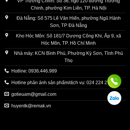
VP Trường Chinh: Số 36, ngõ 120 đường Trường
Chinh, phường Kim Liên, TP. Hà Nội
Đà Nẵng: Số 575 Lê Văn Hiến, phường Ngũ Hành
Sơn, TP Đà Nẵng
Kho Hóc Môn: Số 181/7 Dương Công Khi, Ấp 9, xã
Hóc Môn, TP. Hồ Chí Minh
Nhà máy: KCN Bình Phú, Phường Kỳ Sơn, Tỉnh Phú
Thọ
Hotline: 0936.446.989
Hotline phản ánh sản phẩm/dịch vụ: 024 224 27731
gotieuam@gmail.com
huyentk@remak.vn