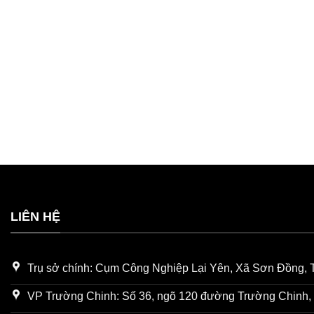
LIÊN HỆ
Trụ sở chính: Cụm Công Nghiệp Lại Yên, Xã Sơn Đồng, 
VP Trường Chinh: Số 36, ngõ 120 đường Trường Chinh, 