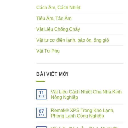
Cách Âm, Cách Nhiệt
Tiêu Âm, Tán Âm
Vật Liệu Chống Cháy
Vật tư cơ điện lạnh, bảo ôn, ống gió
Vật Tư Phụ
BÀI VIẾT MỚI
Vật Liệu Cách Nhiệt Cho Nhà Kính
11
Th7
Nông Nghiệp
Remak® XPS Trong Kho Lạnh,
07
Th7
Phòng Lạnh Công Nghiệp