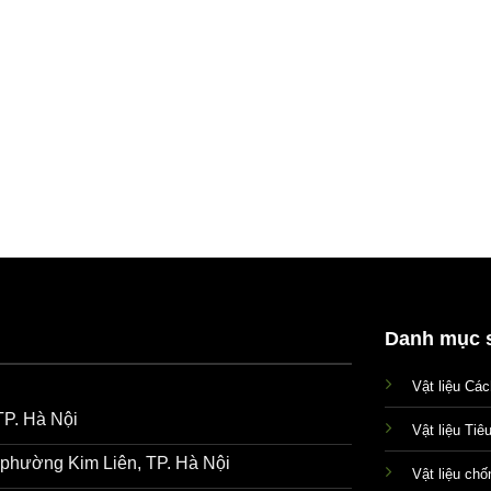
Danh mục 
Vật liệu Cá
TP. Hà Nội
Vật liệu Tiê
phường Kim Liên, TP. Hà Nội
Vật liệu ch