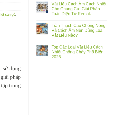
Vật Liệu Cách Âm Cách Nhiệt
Cho Chung Cư: Giải Pháp
Toàn Diện Từ Remak
 lót sàn gỗ
,
Trần Thạch Cao Chống Nóng
Và Cách Âm Nên Dùng Loại
Vật Liệu Nào?
Top Các Loại Vật Liệu Cách
Nhiệt Chống Cháy Phổ Biến
2026
c sử dụng
 giải pháp
 tập trung