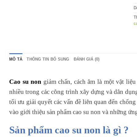
D
T
c
MÔ TẢ
THÔNG TIN BỔ SUNG
ĐÁNH GIÁ (0)
Cao su non
giảm chấn, cách âm là một vật liệu
nhiều trong các công trình xây dựng và dân dụn
tối ưu giải quyết các vấn đề liên quan đến chống
vào giới thiệu sản phẩm cao su non và những ứng
Sản phẩm cao su non là gì ?