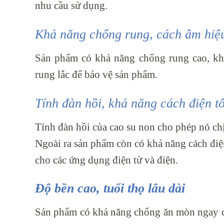
nhu cầu sử dụng.
Khả năng chống rung, cách âm hiệ
Sản phẩm có khả năng chống rung cao, khả
rung lắc để bảo vệ sản phẩm.
Tính đàn hồi, khả năng cách điện tố
Tính đàn hồi của cao su non cho phép nó ch
Ngoài ra sản phẩm còn có khả năng cách điện
cho các ứng dụng điện tử và điện.
Độ bền cao, tuổi thọ lâu dài
Sản phẩm có khả năng chống ăn mòn
ngay c