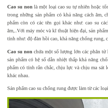
Cao su non
là một loại cao su tự nhiên hoặc t
trong những sản phẩm có khả năng cách âm, ch
phẩm còn có các tên gọi khác như: cao su các
âm,..Với máy móc và kĩ thuật hiện đại, sản phẩm
tính như: độ đàn hồi cao, khả năng chống rung, c
Cao su non
chứa một số lượng lớn các phân tử l
sản phẩm có hệ số dẫn nhiệt thấp khả năng chố
phẩm có tính rắn chắc, chịu lực và chịu ma sá
khác nhau.
Sản phẩm cao su chống rung được làm từ các loại