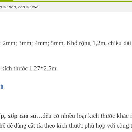
o su non, cao su eva
; 2mm; 3mm; 4mm; 5mm. Khổ rộng 1,2m, chiều dài 
 kích thước 1.27*2.5m.
m
p, xốp cao su
…đều có nhiều loại kích thước khác n
hể dễ dàng cắt tỉa theo kích thước phù hợp với công 