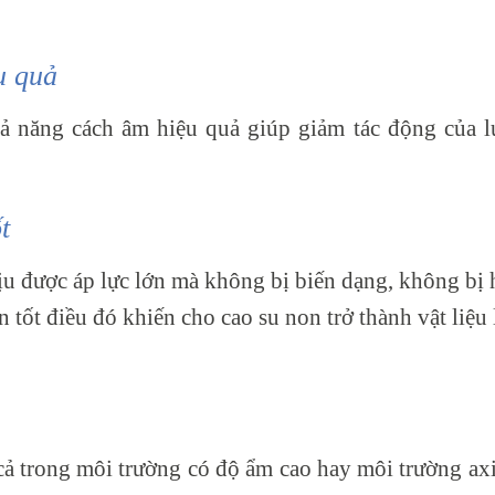
u quả
 năng cách âm hiệu quả giúp giảm tác động của l
t
ịu được áp lực lớn mà không bị biến dạng, không bị 
 tốt điều đó khiến cho cao su non trở thành vật liệu
ả trong môi trường có độ ẩm cao hay môi trường ax