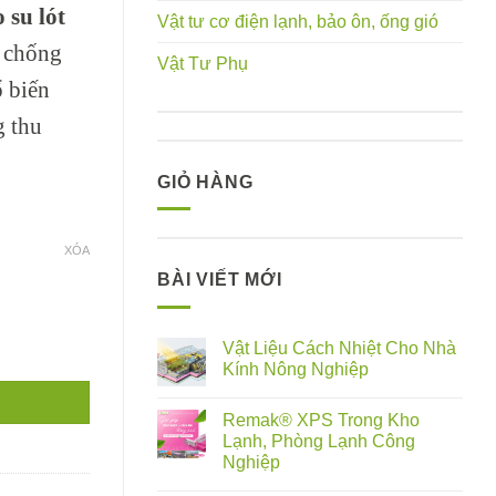
 su lót
Vật tư cơ điện lạnh, bảo ôn, ống gió
, chống
Vật Tư Phụ
 biến
g thu
GIỎ HÀNG
XÓA
BÀI VIẾT MỚI
nghiệp số lượng
Vật Liệu Cách Nhiệt Cho Nhà
Kính Nông Nghiệp
Remak® XPS Trong Kho
Lạnh, Phòng Lạnh Công
Nghiệp