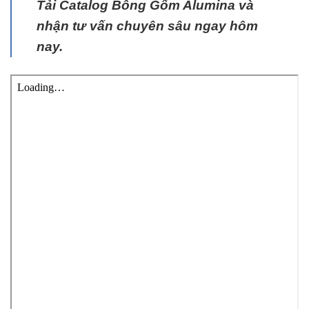
Tải Catalog Bông Gốm Alumina và
nhận tư vấn chuyên sâu ngay hôm
nay.