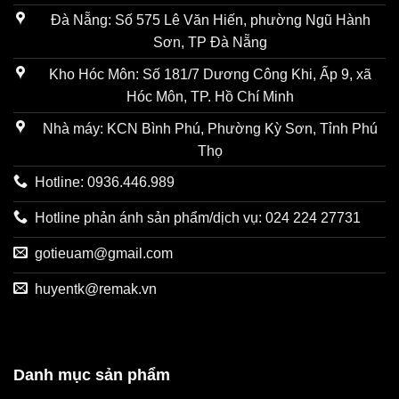
Đà Nẵng: Số 575 Lê Văn Hiến, phường Ngũ Hành
Sơn, TP Đà Nẵng
Kho Hóc Môn: Số 181/7 Dương Công Khi, Ấp 9, xã
Hóc Môn, TP. Hồ Chí Minh
Nhà máy: KCN Bình Phú, Phường Kỳ Sơn, Tỉnh Phú
Thọ
Hotline: 0936.446.989
Hotline phản ánh sản phẩm/dịch vụ: 024 224 27731
gotieuam@gmail.com
huyentk@remak.vn
Danh mục sản phẩm