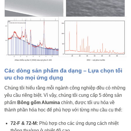
Các dòng sản phẩm đa dạng – Lựa chọn tối
ưu cho mọi ứng dụng
Chúng tôi hiểu rằng mỗi ngành công nghiệp đều có những
yêu cầu riêng biệt. Vì vậy, chúng tôi cung cấp 5 dòng sản
phẩm
Bông gốm Alumina
chính, được tối ưu hóa về
thành phần hóa học để phù hợp với từng nhu cầu cụ thể:
72-F & 72-M:
Phù hợp cho các ứng dụng cách nhiệt
thông thường ở nhiệt độ cao.