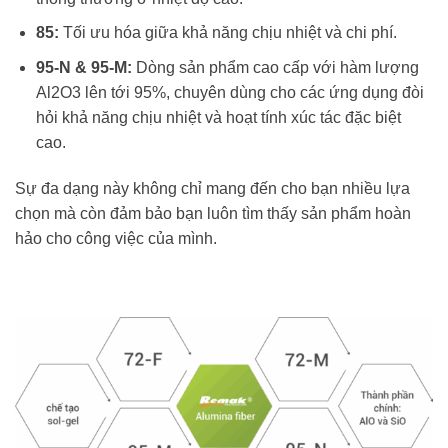
85:
Tối ưu hóa giữa khả năng chịu nhiệt và chi phí.
95-N & 95-M:
Dòng sản phẩm cao cấp với hàm lượng
A
l
2
O
3
lên tới 95%, chuyên dùng cho các ứng dụng đòi
hỏi khả năng chịu nhiệt và hoạt tính xúc tác đặc biệt
cao.
Sự đa dạng này không chỉ mang đến cho bạn nhiều lựa
chọn mà còn đảm bảo bạn luôn tìm thấy sản phẩm hoàn
hảo cho công việc của mình.